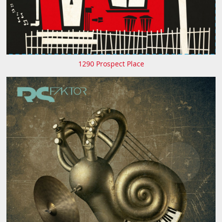
1290 Prospect Place