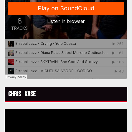
Chris Kase