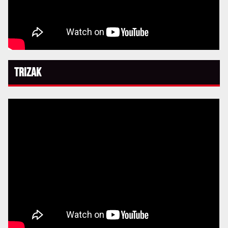
Trizak