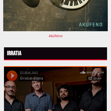
Akúfeno
Irratia