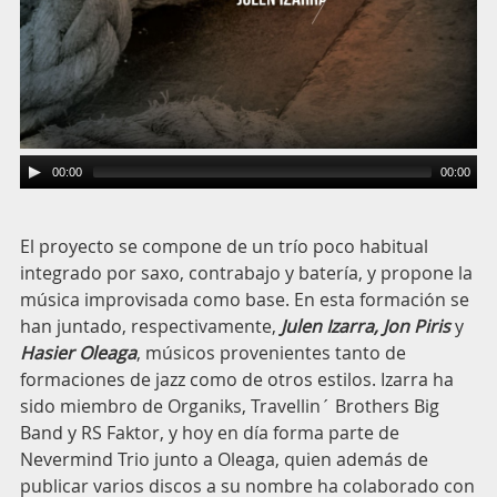
00:00
00:00
El proyecto se compone de un trío poco habitual
integrado por saxo, contrabajo y batería, y propone la
música improvisada como base. En esta formación se
han juntado, respectivamente,
Julen Izarra, Jon Piris
y
Hasier Oleaga
, músicos provenientes tanto de
formaciones de jazz como de otros estilos. Izarra ha
sido miembro de Organiks, Travellin´ Brothers Big
Band y RS Faktor, y hoy en día forma parte de
Nevermind Trio junto a Oleaga, quien además de
publicar varios discos a su nombre ha colaborado con