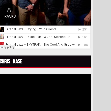
Chris Kase