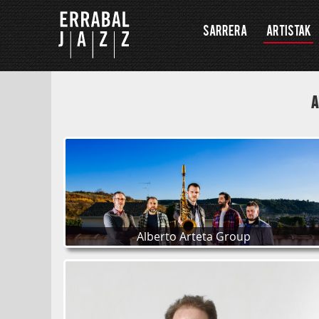
Errabal Jazz
Sarrera
Artistak
A
Alberto Arteta Group