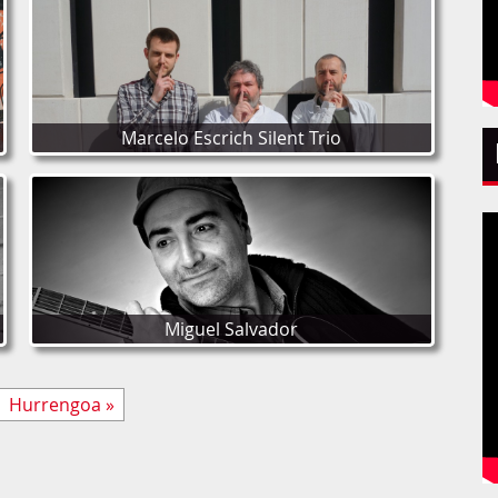
Marcelo Escrich Silent Trio
Miguel Salvador
Hurrengoa »