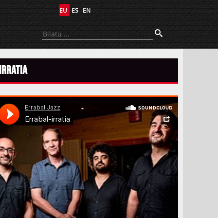
EU
ES
EN
Irratia