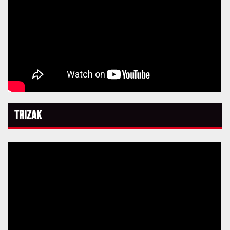
Trizak