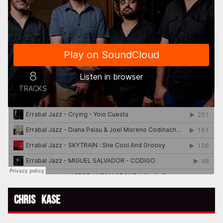
Chris Kase