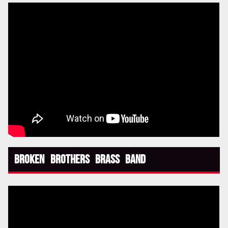
Broken Brothers Brass Band