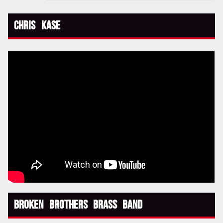
Chris Kase
Broken Brothers Brass Band