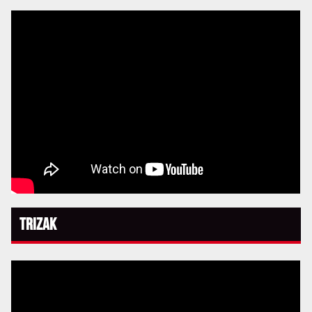
Trizak