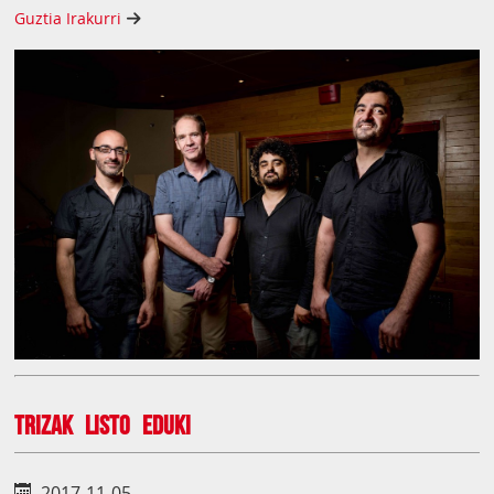
Guztia Irakurri
Trizak listo eduki
2017-11-05