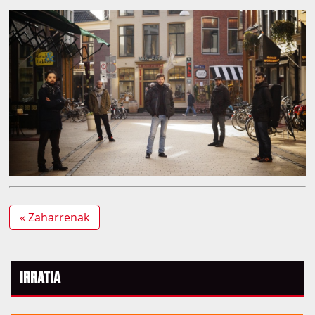
« Zaharrenak
Irratia